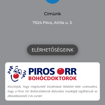
Címünk
7624 Pécs, Attila u. 3.
ELÉRHETŐSÉGEINK
Köszönjük, hogy megtisztelő bizalmával lehetővé tette számunkra,
hogy a Piros Orr Bohócdoktorok áldozatos munkáját segíthessük az
elkövetkezendő 3 év során!