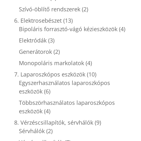
Szívó-öblítő rendszerek
(2)
6. Elektrosebészet
(13)
Bipoláris forrasztó-vágó kézieszközök
(4)
Elektródák
(3)
Generátorok
(2)
Monopoláris markolatok
(4)
7. Laparoszkópos eszközök
(10)
Egyszerhasználatos laparoszkópos
eszközök
(6)
Többszörhasználatos laparoszkópos
eszközök
(4)
8. Vérzéscsillapítók, sérvhálók
(9)
Sérvhálók
(2)