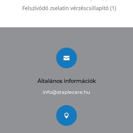
Felszívódó zselatin vérzéscsillapító
(1)

Általános információk
info@staplecare.hu
