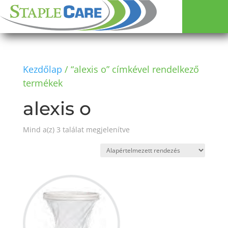
Kezdőlap
/ “alexis o” címkével rendelkező
termékek
alexis o
Mind a(z) 3 találat megjelenítve