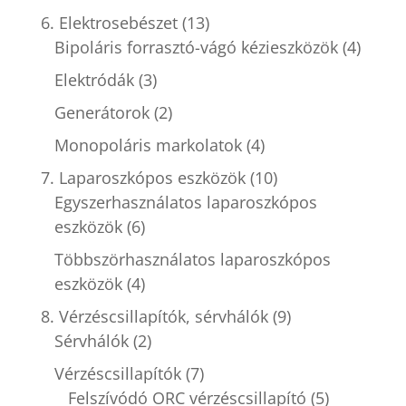
6. Elektrosebészet
(13)
Bipoláris forrasztó-vágó kézieszközök
(4)
Elektródák
(3)
Generátorok
(2)
Monopoláris markolatok
(4)
7. Laparoszkópos eszközök
(10)
Egyszerhasználatos laparoszkópos
eszközök
(6)
Többszörhasználatos laparoszkópos
eszközök
(4)
8. Vérzéscsillapítók, sérvhálók
(9)
Sérvhálók
(2)
Vérzéscsillapítók
(7)
Felszívódó ORC vérzéscsillapító
(5)