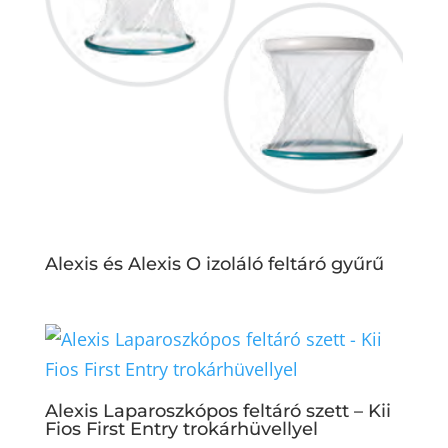
Alexis és Alexis O izoláló feltáró gyűrű
Alexis Laparoszkópos feltáró szett – Kii
Fios First Entry trokárhüvellyel