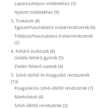
Laparoszkópos műtétekhez
(3)
Nyitott műtétekhez
(9)
3. Trokárok
(8)
Egyszerhasználatos trokárrendszerek
(6)
Többszörhasználatos trokárrendszerek
(2)
4. Feltáró eszközök
(8)
Izoláló-feltáró gyűrűk
(5)
Zselés feltáró szettek
(4)
5. Szívó-öblítő és koaguláló rendszerek
(13)
Koagulációs szívó-öblítő rendszerek
(7)
Markolatok
(4)
Szívó-öblítő rendszerek
(2)