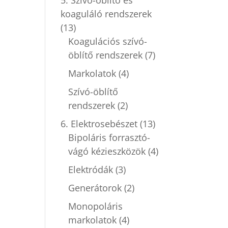
koaguláló rendszerek
(13)
Koagulációs szívó-
öblítő rendszerek
(7)
Markolatok
(4)
Szívó-öblítő
rendszerek
(2)
6. Elektrosebészet
(13)
Bipoláris forrasztó-
vágó kézieszközök
(4)
Elektródák
(3)
Generátorok
(2)
Monopoláris
markolatok
(4)