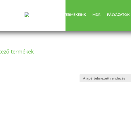
RÓLUNK
TERMÉKEINK
MDR
PÁLYÁZATOK
lkező termékek