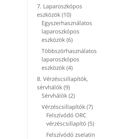
7. Laparoszkópos
eszközök
(10)
Egyszerhasználatos
laparoszkópos
eszközök
(6)
Többszörhasználatos
laparoszkópos
eszközök
(4)
8. Vérzéscsillapítók,
sérvhálók
(9)
Sérvhálók
(2)
Vérzéscsillapítók
(7)
Felszívódó ORC
vérzéscsillapító
(5)
Felszívódó zselatin