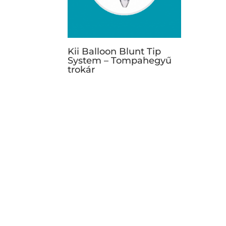
Kii Balloon Blunt Tip
System – Tompahegyű
trokár