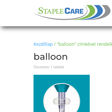
Kezdőlap
/ “balloon” címkével rende
balloon
Összesen 1 találat