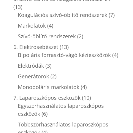
(13)
Koagulációs szívó-öblítő rendszerek
(7)
Markolatok
(4)
Szívó-öblítő rendszerek
(2)
6. Elektrosebészet
(13)
Bipoláris forrasztó-vágó kézieszközök
(4)
Elektródák
(3)
Generátorok
(2)
Monopoláris markolatok
(4)
7. Laparoszkópos eszközök
(10)
Egyszerhasználatos laparoszkópos
eszközök
(6)
Többszörhasználatos laparoszkópos
eszközök
(4)