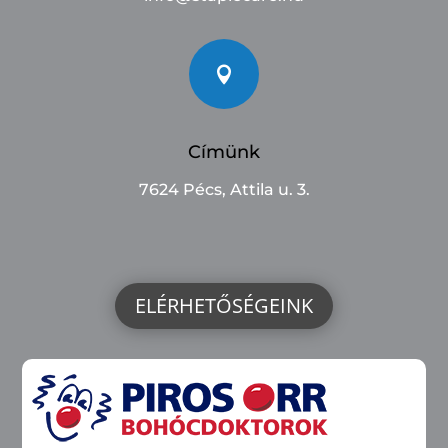

Címünk
7624 Pécs, Attila u. 3.
ELÉRHETŐSÉGEINK