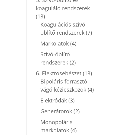
koaguláló rendszerek
(13)
Koagulációs szívó-
öblítő rendszerek
(7)
Markolatok
(4)
Szívó-öblítő
rendszerek
(2)
6. Elektrosebészet
(13)
Bipoláris forrasztó-
vágó kézieszközök
(4)
Elektródák
(3)
Generátorok
(2)
Monopoláris
markolatok
(4)