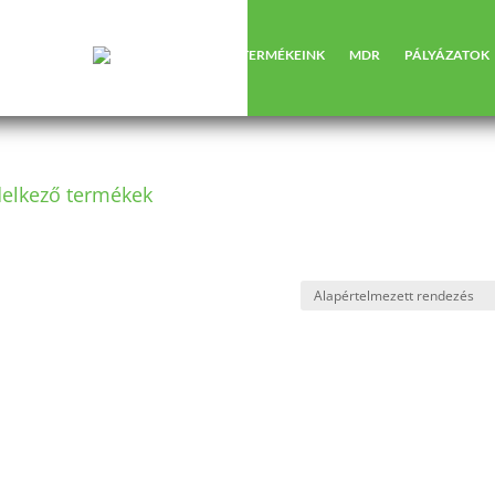
RÓLUNK
TERMÉKEINK
MDR
PÁLYÁZATOK
delkező termékek