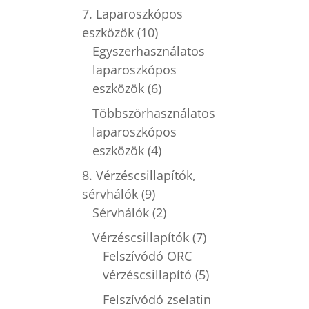
7. Laparoszkópos
eszközök
(10)
Egyszerhasználatos
laparoszkópos
eszközök
(6)
Többszörhasználatos
laparoszkópos
eszközök
(4)
8. Vérzéscsillapítók,
sérvhálók
(9)
Sérvhálók
(2)
Vérzéscsillapítók
(7)
Felszívódó ORC
vérzéscsillapító
(5)
Felszívódó zselatin