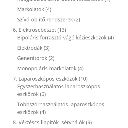
Markolatok
(4)
Szívó-öblítő rendszerek
(2)
6. Elektrosebészet
(13)
Bipoláris forrasztó-vágó kézieszközök
(4)
Elektródák
(3)
Generátorok
(2)
Monopoláris markolatok
(4)
7. Laparoszkópos eszközök
(10)
Egyszerhasználatos laparoszkópos
eszközök
(6)
Többszörhasználatos laparoszkópos
eszközök
(4)
8. Vérzéscsillapítók, sérvhálók
(9)