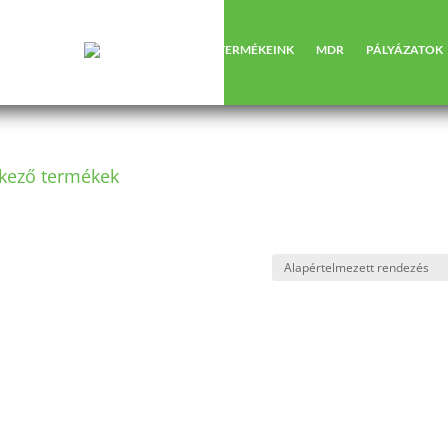
RÓLUNK
TERMÉKEINK
MDR
PÁLYÁZATOK
lkező termékek