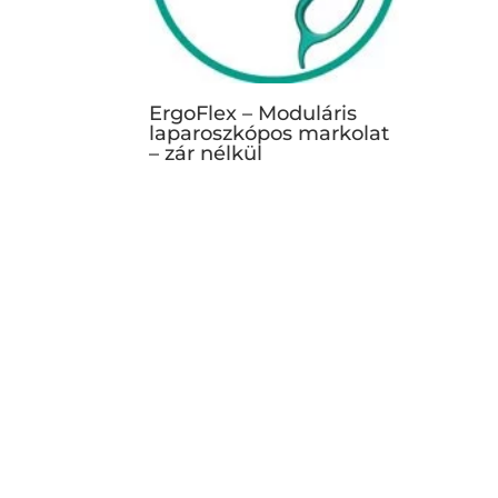
ErgoFlex – Moduláris
laparoszkópos markolat
– zár nélkül