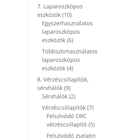
7. Laparoszkópos
eszközök
(10)
Egyszerhasználatos
laparoszkópos
eszközök
(6)
Többszörhasználatos
laparoszkópos
eszközök
(4)
8. Vérzéscsillapítók,
sérvhálók
(9)
Sérvhálók
(2)
Vérzéscsillapítók
(7)
Felszívódó ORC
vérzéscsillapító
(5)
Felszívódó zselatin