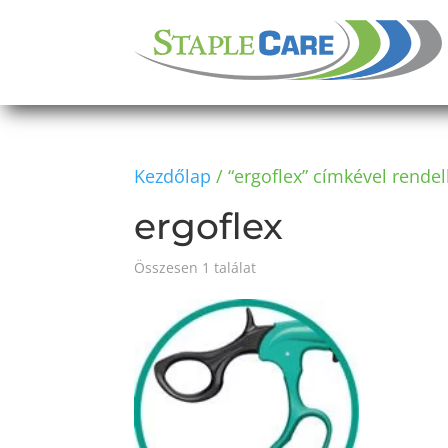
Kezdőlap
/ “ergoflex” címkével rende
ergoflex
Összesen 1 találat