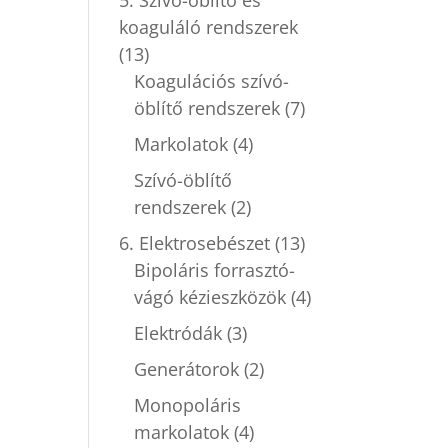
koaguláló rendszerek
(13)
Koagulációs szívó-
öblítő rendszerek
(7)
Markolatok
(4)
Szívó-öblítő
rendszerek
(2)
6. Elektrosebészet
(13)
Bipoláris forrasztó-
vágó kézieszközök
(4)
Elektródák
(3)
Generátorok
(2)
Monopoláris
markolatok
(4)