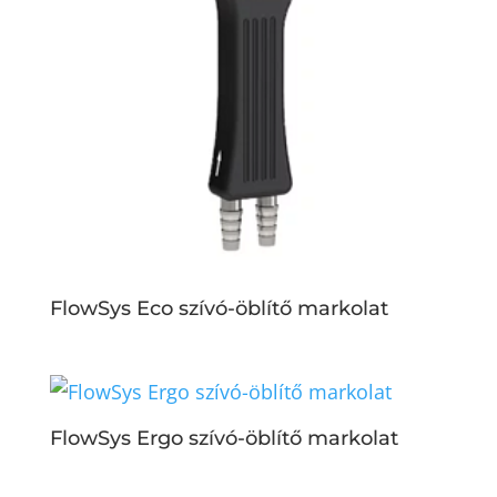
FlowSys Eco szívó-öblítő markolat
FlowSys Ergo szívó-öblítő markolat