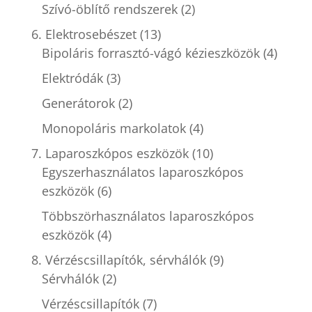
Szívó-öblítő rendszerek
(2)
6. Elektrosebészet
(13)
Bipoláris forrasztó-vágó kézieszközök
(4)
Elektródák
(3)
Generátorok
(2)
Monopoláris markolatok
(4)
7. Laparoszkópos eszközök
(10)
Egyszerhasználatos laparoszkópos
eszközök
(6)
Többszörhasználatos laparoszkópos
eszközök
(4)
8. Vérzéscsillapítók, sérvhálók
(9)
Sérvhálók
(2)
Vérzéscsillapítók
(7)