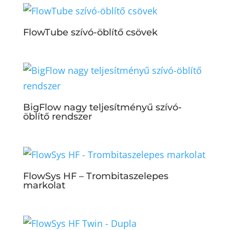
FlowTube szívó-öblítő csövek
BigFlow nagy teljesítményű szívó-
öblítő rendszer
FlowSys HF – Trombitaszelepes
markolat