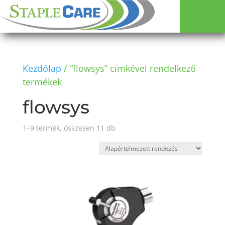
Kezdőlap
/ “flowsys” címkével rendelkező
termékek
flowsys
1–9 termék, összesen 11 db