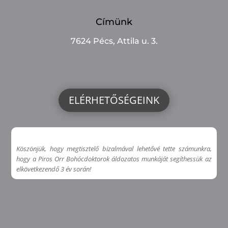
Címünk
7624 Pécs, Attila u. 3.
ELÉRHETŐSÉGEINK
Köszönjük, hogy megtisztelő bizalmával lehetővé tette számunkra,
hogy a Piros Orr Bohócdoktorok áldozatos munkáját segíthessük az
elkövetkezendő 3 év során!