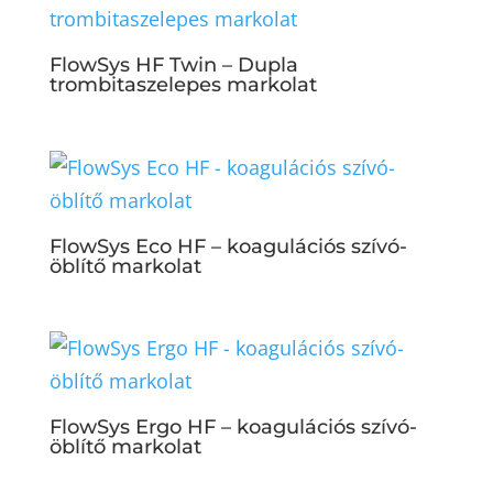
FlowSys HF Twin – Dupla
trombitaszelepes markolat
FlowSys Eco HF – koagulációs szívó-
öblítő markolat
FlowSys Ergo HF – koagulációs szívó-
öblítő markolat