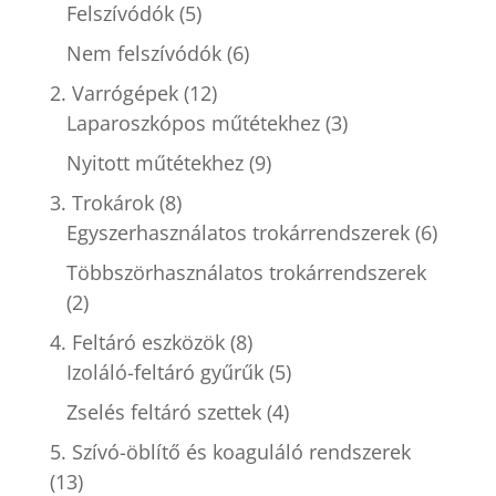
Felszívódók
(5)
Nem felszívódók
(6)
2. Varrógépek
(12)
Laparoszkópos műtétekhez
(3)
Nyitott műtétekhez
(9)
3. Trokárok
(8)
Egyszerhasználatos trokárrendszerek
(6)
Többszörhasználatos trokárrendszerek
(2)
4. Feltáró eszközök
(8)
Izoláló-feltáró gyűrűk
(5)
Zselés feltáró szettek
(4)
5. Szívó-öblítő és koaguláló rendszerek
(13)