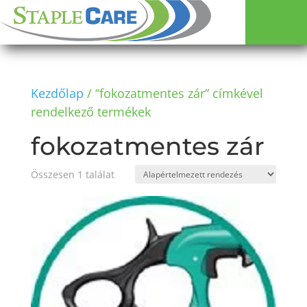
Kezdőlap
/ “fokozatmentes zár” címkével
rendelkező termékek
fokozatmentes zár
Összesen 1 találat