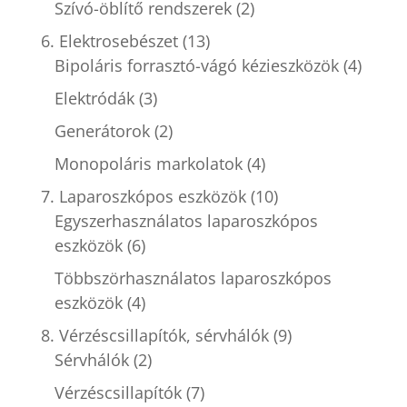
Szívó-öblítő rendszerek
(2)
6. Elektrosebészet
(13)
Bipoláris forrasztó-vágó kézieszközök
(4)
Elektródák
(3)
Generátorok
(2)
Monopoláris markolatok
(4)
7. Laparoszkópos eszközök
(10)
Egyszerhasználatos laparoszkópos
eszközök
(6)
Többszörhasználatos laparoszkópos
eszközök
(4)
8. Vérzéscsillapítók, sérvhálók
(9)
Sérvhálók
(2)
Vérzéscsillapítók
(7)