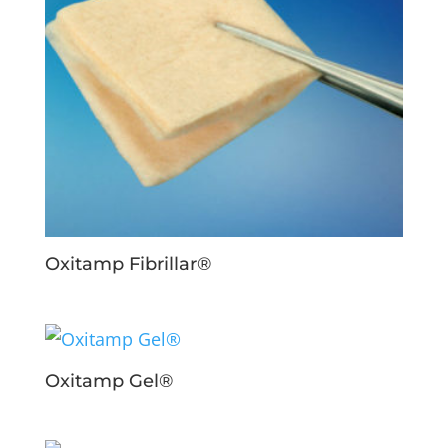
Oxitamp Fibrillar®
Oxitamp Gel®