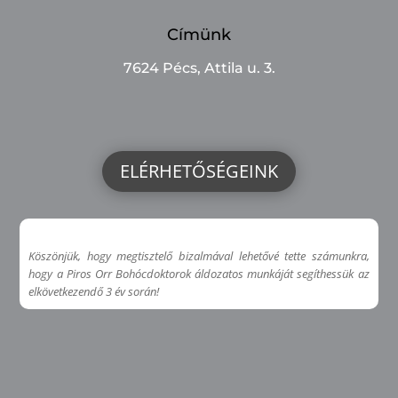
Címünk
7624 Pécs, Attila u. 3.
ELÉRHETŐSÉGEINK
Köszönjük, hogy megtisztelő bizalmával lehetővé tette számunkra,
hogy a Piros Orr Bohócdoktorok áldozatos munkáját segíthessük az
elkövetkezendő 3 év során!