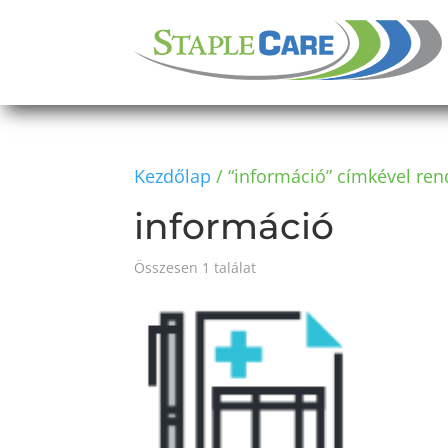
Kezdőlap
/ “információ” címkével re
információ
Összesen 1 találat