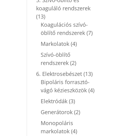
koaguláló rendszerek
(13)
Koagulációs szívó-
öblítő rendszerek
(7)
Markolatok
(4)
Szívó-öblítő
rendszerek
(2)
6. Elektrosebészet
(13)
Bipoláris forrasztó-
vágó kézieszközök
(4)
Elektródák
(3)
Generátorok
(2)
Monopoláris
markolatok
(4)