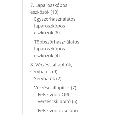
7. Laparoszkópos
eszközök
(10)
Egyszerhasználatos
laparoszkópos
eszközök
(6)
Többszörhasználatos
laparoszkópos
eszközök
(4)
8. Vérzéscsillapítók,
sérvhálók
(9)
Sérvhálók
(2)
Vérzéscsillapítók
(7)
Felszívódó ORC
vérzéscsillapító
(5)
Felszívódó zselatin