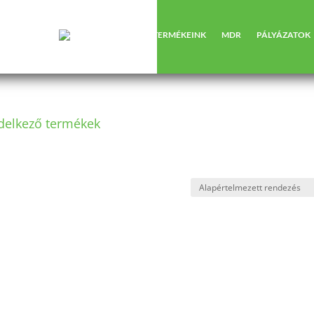
RÓLUNK
TERMÉKEINK
MDR
PÁLYÁZATOK
ndelkező termékek