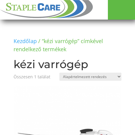
Kezdőlap
/ “kézi varrógép” címkével
rendelkező termékek
kézi varrógép
Összesen 1 találat