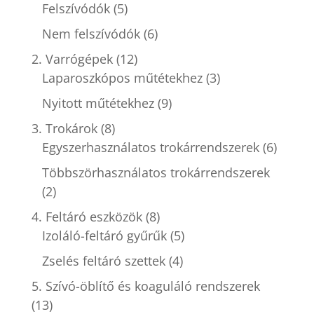
Felszívódók
(5)
Nem felszívódók
(6)
2. Varrógépek
(12)
Laparoszkópos műtétekhez
(3)
Nyitott műtétekhez
(9)
3. Trokárok
(8)
Egyszerhasználatos trokárrendszerek
(6)
Többszörhasználatos trokárrendszerek
(2)
4. Feltáró eszközök
(8)
Izoláló-feltáró gyűrűk
(5)
Zselés feltáró szettek
(4)
5. Szívó-öblítő és koaguláló rendszerek
(13)