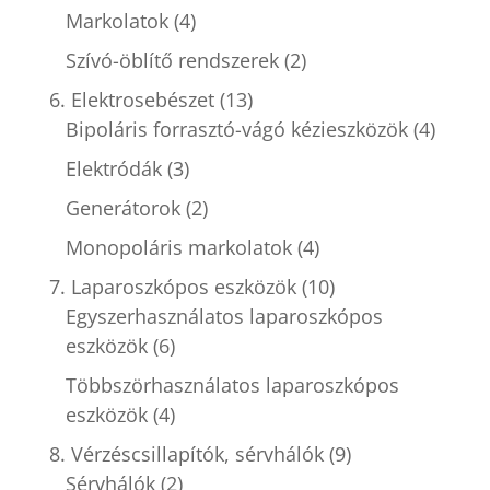
Markolatok
(4)
Szívó-öblítő rendszerek
(2)
6. Elektrosebészet
(13)
Bipoláris forrasztó-vágó kézieszközök
(4)
Elektródák
(3)
Generátorok
(2)
Monopoláris markolatok
(4)
7. Laparoszkópos eszközök
(10)
Egyszerhasználatos laparoszkópos
eszközök
(6)
Többszörhasználatos laparoszkópos
eszközök
(4)
8. Vérzéscsillapítók, sérvhálók
(9)
Sérvhálók
(2)