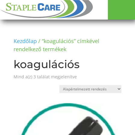
Kezdőlap
/ “koagulációs” címkével
rendelkező termékek
koagulációs
Mind a(z) 3 találat megjelenítve