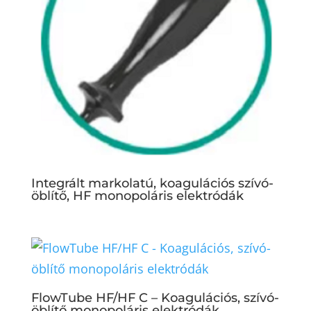
Integrált markolatú, koagulációs szívó-
öblítő, HF monopoláris elektródák
FlowTube HF/HF C – Koagulációs, szívó-
öblítő monopoláris elektródák