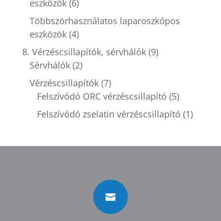
eszközök
(6)
Többszörhasználatos laparoszkópos
eszközök
(4)
8. Vérzéscsillapítók, sérvhálók
(9)
Sérvhálók
(2)
Vérzéscsillapítók
(7)
Felszívódó ORC vérzéscsillapító
(5)
Felszívódó zselatin vérzéscsillapító
(1)
