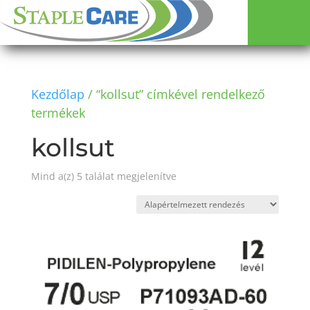
Kezdőlap
/ “kollsut” címkével rendelkező
termékek
kollsut
Mind a(z) 5 találat megjelenítve