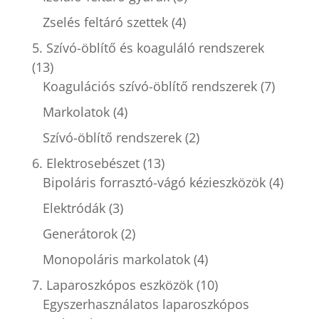
Zselés feltáró szettek
(4)
5. Szívó-öblítő és koaguláló rendszerek
(13)
Koagulációs szívó-öblítő rendszerek
(7)
Markolatok
(4)
Szívó-öblítő rendszerek
(2)
6. Elektrosebészet
(13)
Bipoláris forrasztó-vágó kézieszközök
(4)
Elektródák
(3)
Generátorok
(2)
Monopoláris markolatok
(4)
7. Laparoszkópos eszközök
(10)
Egyszerhasználatos laparoszkópos