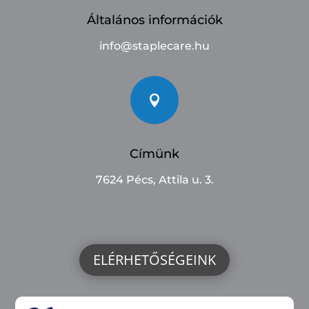
Általános információk
info@staplecare.hu

Címünk
7624 Pécs, Attila u. 3.
ELÉRHETŐSÉGEINK