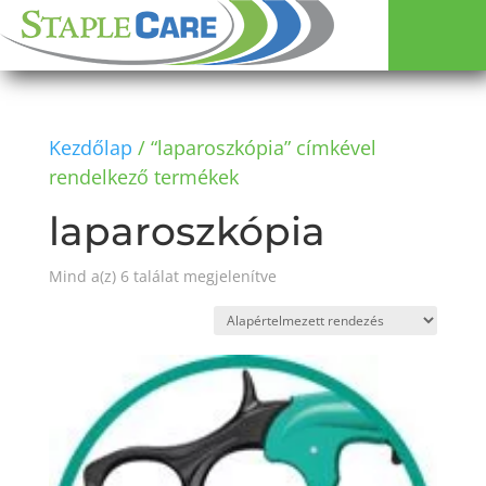
Kezdőlap
/ “laparoszkópia” címkével
rendelkező termékek
laparoszkópia
Mind a(z) 6 találat megjelenítve