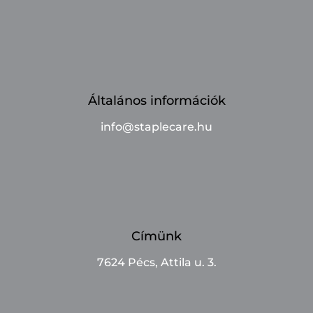
Általános információk
info@staplecare.hu
Címünk
7624 Pécs, Attila u. 3.