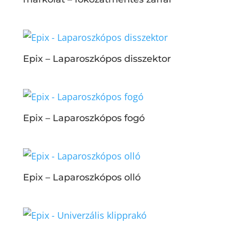
Epix – Laparoszkópos disszektor
Epix – Laparoszkópos fogó
Epix – Laparoszkópos olló