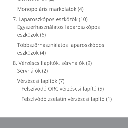
Monopoláris markolatok
(4)
7. Laparoszkópos eszközök
(10)
Egyszerhasználatos laparoszkópos
eszközök
(6)
Többszörhasználatos laparoszkópos
eszközök
(4)
8. Vérzéscsillapítók, sérvhálók
(9)
Sérvhálók
(2)
Vérzéscsillapítók
(7)
Felszívódó ORC vérzéscsillapító
(5)
Felszívódó zselatin vérzéscsillapító
(1)