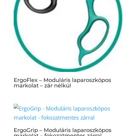
ErgoFlex – Moduláris laparoszkópos
markolat – zár nélkül
ErgoGrip – Moduláris laparoszkópos
markolat – fokozatmentes zárral