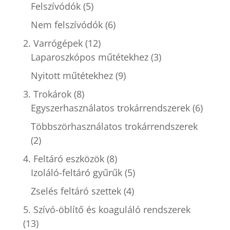
Felszívódók
(5)
Nem felszívódók
(6)
2. Varrógépek
(12)
Laparoszkópos műtétekhez
(3)
Nyitott műtétekhez
(9)
3. Trokárok
(8)
Egyszerhasználatos trokárrendszerek
(6)
Többszörhasználatos trokárrendszerek
(2)
4. Feltáró eszközök
(8)
Izoláló-feltáró gyűrűk
(5)
Zselés feltáró szettek
(4)
5. Szívó-öblítő és koaguláló rendszerek
(13)