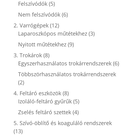
Felszívódók
(5)
Nem felszívódók
(6)
2. Varrógépek
(12)
Laparoszkópos műtétekhez
(3)
Nyitott műtétekhez
(9)
3. Trokárok
(8)
Egyszerhasználatos trokárrendszerek
(6)
Többszörhasználatos trokárrendszerek
(2)
4. Feltáró eszközök
(8)
Izoláló-feltáró gyűrűk
(5)
Zselés feltáró szettek
(4)
5. Szívó-öblítő és koaguláló rendszerek
(13)