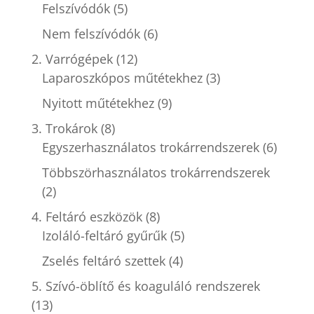
Felszívódók
(5)
Nem felszívódók
(6)
2. Varrógépek
(12)
Laparoszkópos műtétekhez
(3)
Nyitott műtétekhez
(9)
3. Trokárok
(8)
Egyszerhasználatos trokárrendszerek
(6)
Többszörhasználatos trokárrendszerek
(2)
4. Feltáró eszközök
(8)
Izoláló-feltáró gyűrűk
(5)
Zselés feltáró szettek
(4)
5. Szívó-öblítő és koaguláló rendszerek
(13)