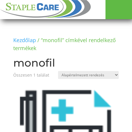
Kezdőlap
/ “monofil” címkével rendelkező
termékek
monofil
Összesen 1 találat