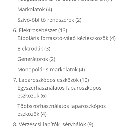
Markolatok
(4)
Szívó-öblítő rendszerek
(2)
6. Elektrosebészet
(13)
Bipoláris forrasztó-vágó kézieszközök
(4)
Elektródák
(3)
Generátorok
(2)
Monopoláris markolatok
(4)
7. Laparoszkópos eszközök
(10)
Egyszerhasználatos laparoszkópos
eszközök
(6)
Többszörhasználatos laparoszkópos
eszközök
(4)
8. Vérzéscsillapítók, sérvhálók
(9)