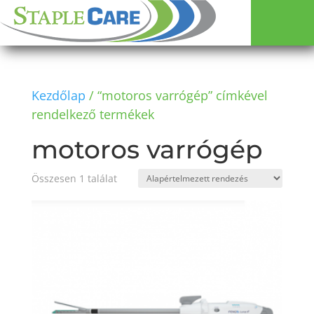
Kezdőlap
/ “motoros varrógép” címkével
rendelkező termékek
motoros varrógép
Összesen 1 találat