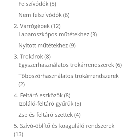
Felszívódók
(5)
Nem felszívódók
(6)
2. Varrógépek
(12)
Laparoszkópos műtétekhez
(3)
Nyitott műtétekhez
(9)
3. Trokárok
(8)
Egyszerhasználatos trokárrendszerek
(6)
Többszörhasználatos trokárrendszerek
(2)
4. Feltáró eszközök
(8)
Izoláló-feltáró gyűrűk
(5)
Zselés feltáró szettek
(4)
5. Szívó-öblítő és koaguláló rendszerek
(13)