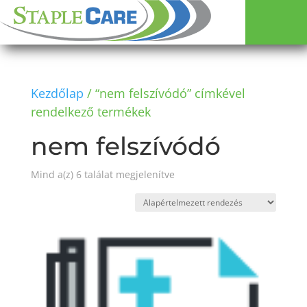
Kezdőlap
/ “nem felszívódó” címkével
rendelkező termékek
nem felszívódó
Mind a(z) 6 találat megjelenítve