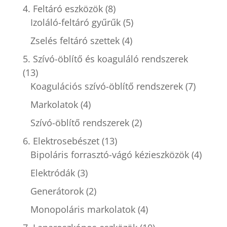
4. Feltáró eszközök
(8)
Izoláló-feltáró gyűrűk
(5)
Zselés feltáró szettek
(4)
5. Szívó-öblítő és koaguláló rendszerek
(13)
Koagulációs szívó-öblítő rendszerek
(7)
Markolatok
(4)
Szívó-öblítő rendszerek
(2)
6. Elektrosebészet
(13)
Bipoláris forrasztó-vágó kézieszközök
(4)
Elektródák
(3)
Generátorok
(2)
Monopoláris markolatok
(4)