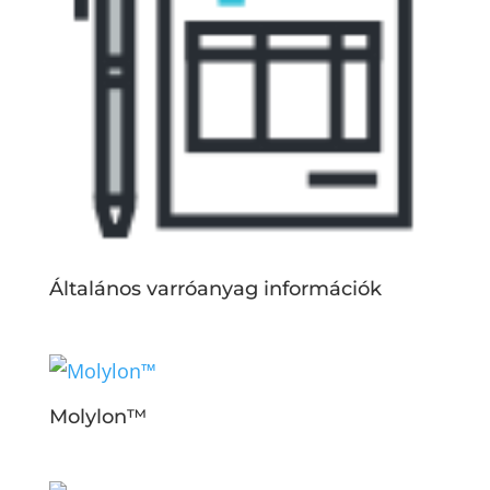
Általános varróanyag információk
Molylon™