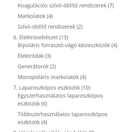
Koagulációs szívó-öblítő rendszerek
(7)
Markolatok
(4)
Szívó-öblítő rendszerek
(2)
6. Elektrosebészet
(13)
Bipoláris forrasztó-vágó kézieszközök
(4)
Elektródák
(3)
Generátorok
(2)
Monopoláris markolatok
(4)
7. Laparoszkópos eszközök
(10)
Egyszerhasználatos laparoszkópos
eszközök
(6)
Többszörhasználatos laparoszkópos
eszközök
(4)