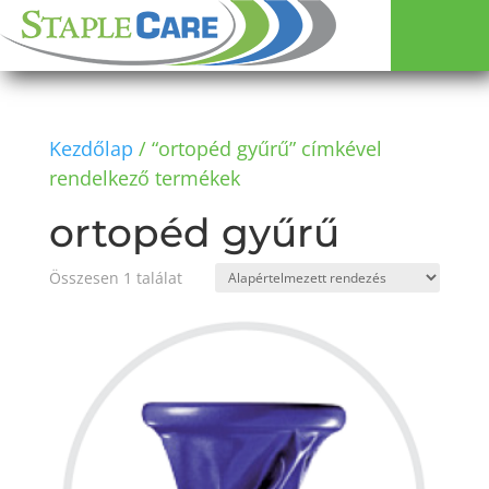
Kezdőlap
/ “ortopéd gyűrű” címkével
rendelkező termékek
ortopéd gyűrű
Összesen 1 találat