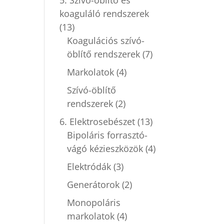
koaguláló rendszerek
(13)
Koagulációs szívó-
öblítő rendszerek
(7)
Markolatok
(4)
Szívó-öblítő
rendszerek
(2)
6. Elektrosebészet
(13)
Bipoláris forrasztó-
vágó kézieszközök
(4)
Elektródák
(3)
Generátorok
(2)
Monopoláris
markolatok
(4)