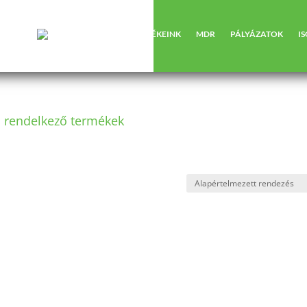
RÓLUNK
TERMÉKEINK
MDR
PÁLYÁZATOK
I
l rendelkező termékek