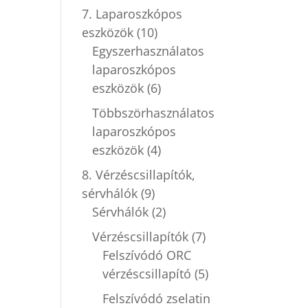
7. Laparoszkópos
eszközök
(10)
Egyszerhasználatos
laparoszkópos
eszközök
(6)
Többszörhasználatos
laparoszkópos
eszközök
(4)
8. Vérzéscsillapítók,
sérvhálók
(9)
Sérvhálók
(2)
Vérzéscsillapítók
(7)
Felszívódó ORC
vérzéscsillapító
(5)
Felszívódó zselatin