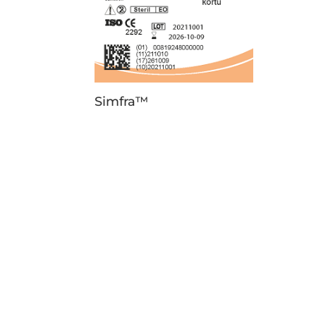
Simfra™