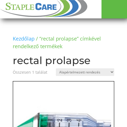
Kezdőlap
/ “rectal prolapse” címkével
rendelkező termékek
rectal prolapse
Összesen 1 találat