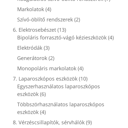
Markolatok
(4)
Szívó-öblítő rendszerek
(2)
6. Elektrosebészet
(13)
Bipoláris forrasztó-vágó kézieszközök
(4)
Elektródák
(3)
Generátorok
(2)
Monopoláris markolatok
(4)
7. Laparoszkópos eszközök
(10)
Egyszerhasználatos laparoszkópos
eszközök
(6)
Többszörhasználatos laparoszkópos
eszközök
(4)
8. Vérzéscsillapítók, sérvhálók
(9)