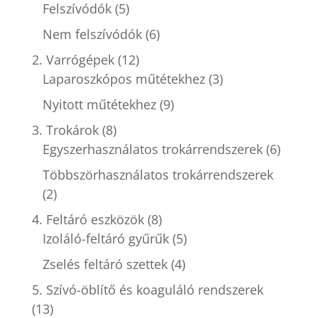
Felszívódók
(5)
Nem felszívódók
(6)
2. Varrógépek
(12)
Laparoszkópos műtétekhez
(3)
Nyitott műtétekhez
(9)
3. Trokárok
(8)
Egyszerhasználatos trokárrendszerek
(6)
Többszörhasználatos trokárrendszerek
(2)
4. Feltáró eszközök
(8)
Izoláló-feltáró gyűrűk
(5)
Zselés feltáró szettek
(4)
5. Szívó-öblítő és koaguláló rendszerek
(13)