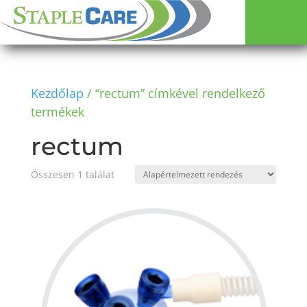
Kezdőlap
/ “rectum” címkével rendelkező
termékek
rectum
Összesen 1 találat