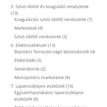
5. Szívó-öblítő és koaguláló rendszerek
(13)
Koagulációs szívó-öblítő rendszerek
(7)
Markolatok
(4)
Szívó-öblítő rendszerek
(2)
6. Elektrosebészet
(13)
Bipoláris forrasztó-vágó kézieszközök
(4)
Elektródák
(3)
Generátorok
(2)
Monopoláris markolatok
(4)
7. Laparoszkópos eszközök
(10)
Egyszerhasználatos laparoszkópos
eszközök
(6)