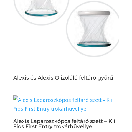
Alexis és Alexis O izoláló feltáró gyűrű
Alexis Laparoszkópos feltáró szett – Kii
Fios First Entry trokárhüvellyel