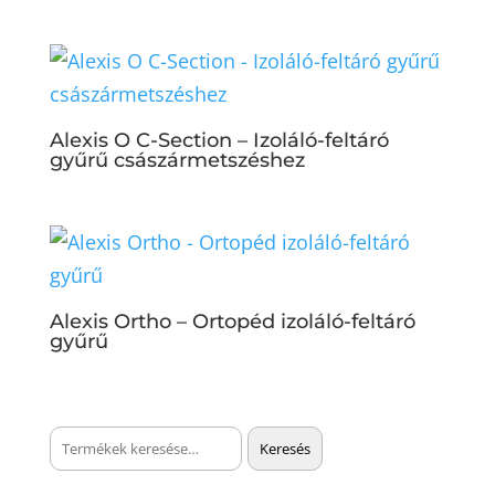
Alexis O C-Section – Izoláló-feltáró
gyűrű császármetszéshez
Alexis Ortho – Ortopéd izoláló-feltáró
gyűrű
Keresés
Keresés
a