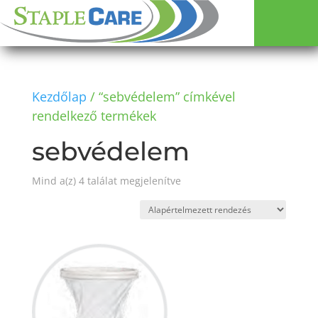
Kezdőlap
/ “sebvédelem” címkével
rendelkező termékek
sebvédelem
Mind a(z) 4 találat megjelenítve