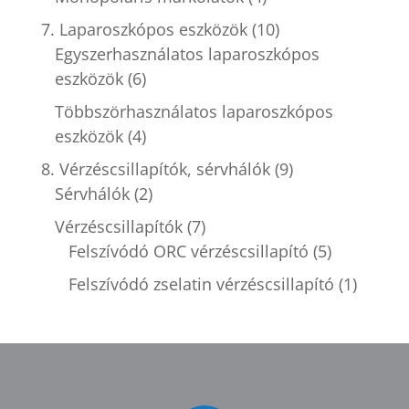
7. Laparoszkópos eszközök
(10)
Egyszerhasználatos laparoszkópos
eszközök
(6)
Többszörhasználatos laparoszkópos
eszközök
(4)
8. Vérzéscsillapítók, sérvhálók
(9)
Sérvhálók
(2)
Vérzéscsillapítók
(7)
Felszívódó ORC vérzéscsillapító
(5)
Felszívódó zselatin vérzéscsillapító
(1)