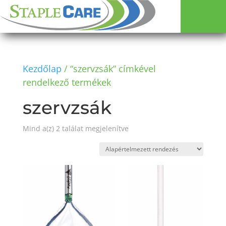
Kezdőlap
/ “szervzsák” címkével
rendelkező termékek
szervzsák
Mind a(z) 2 találat megjelenítve