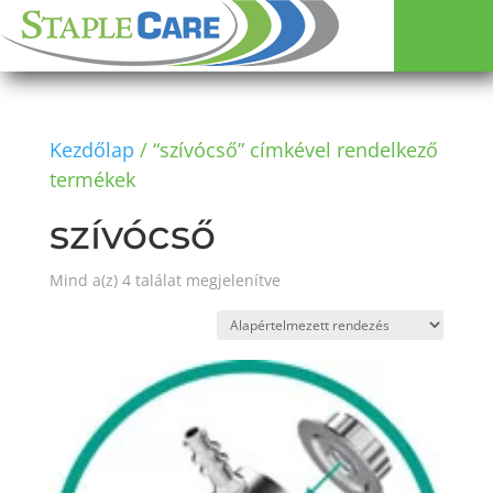
Kezdőlap
/ “szívócső” címkével rendelkező
termékek
szívócső
Mind a(z) 4 találat megjelenítve