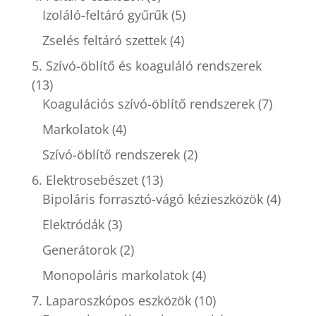
Izoláló-feltáró gyűrűk
(5)
Zselés feltáró szettek
(4)
5. Szívó-öblítő és koaguláló rendszerek
(13)
Koagulációs szívó-öblítő rendszerek
(7)
Markolatok
(4)
Szívó-öblítő rendszerek
(2)
6. Elektrosebészet
(13)
Bipoláris forrasztó-vágó kézieszközök
(4)
Elektródák
(3)
Generátorok
(2)
Monopoláris markolatok
(4)
7. Laparoszkópos eszközök
(10)