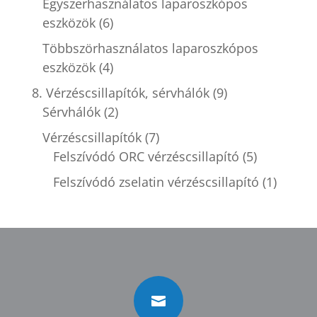
Egyszerhasználatos laparoszkópos
eszközök
(6)
Többszörhasználatos laparoszkópos
eszközök
(4)
8. Vérzéscsillapítók, sérvhálók
(9)
Sérvhálók
(2)
Vérzéscsillapítók
(7)
Felszívódó ORC vérzéscsillapító
(5)
Felszívódó zselatin vérzéscsillapító
(1)
