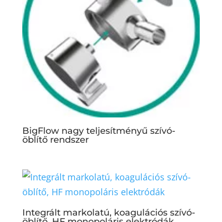
BigFlow nagy teljesítményű szívó-
öblítő rendszer
Integrált markolatú, koagulációs szívó-
öblítő, HF monopoláris elektródák