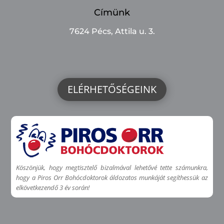
Címünk
7624 Pécs, Attila u. 3.
ELÉRHETŐSÉGEINK
Köszönjük, hogy megtisztelő bizalmával lehetővé tette számunkra,
hogy a Piros Orr Bohócdoktorok áldozatos munkáját segíthessük az
elkövetkezendő 3 év során!