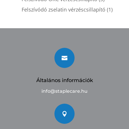
Felszívódó zselatin vérzéscsillapító
(1)

Általános információk
info@staplecare.hu
