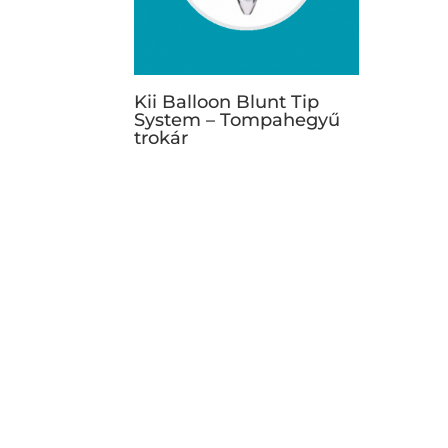
Kii Balloon Blunt Tip
System – Tompahegyű
trokár