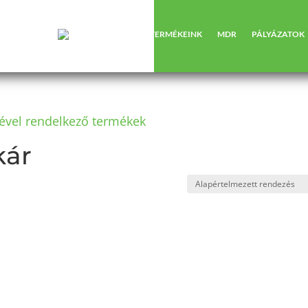
RÓLUNK
TERMÉKEINK
MDR
PÁLYÁZATOK
ével rendelkező termékek
kár