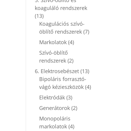
koaguláló rendszerek
(13)
Koagulációs szívó-
öblítő rendszerek
(7)
Markolatok
(4)
Szívó-öblítő
rendszerek
(2)
6. Elektrosebészet
(13)
Bipoláris forrasztó-
vágó kézieszközök
(4)
Elektródák
(3)
Generátorok
(2)
Monopoláris
markolatok
(4)