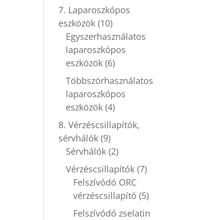
7. Laparoszkópos
eszközök
(10)
Egyszerhasználatos
laparoszkópos
eszközök
(6)
Többszörhasználatos
laparoszkópos
eszközök
(4)
8. Vérzéscsillapítók,
sérvhálók
(9)
Sérvhálók
(2)
Vérzéscsillapítók
(7)
Felszívódó ORC
vérzéscsillapító
(5)
Felszívódó zselatin