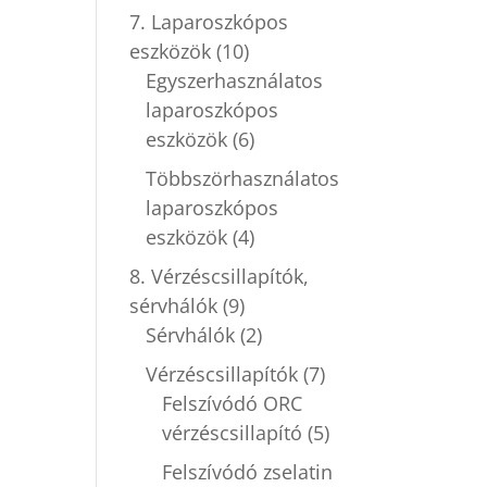
7. Laparoszkópos
eszközök
(10)
Egyszerhasználatos
laparoszkópos
eszközök
(6)
Többszörhasználatos
laparoszkópos
eszközök
(4)
8. Vérzéscsillapítók,
sérvhálók
(9)
Sérvhálók
(2)
Vérzéscsillapítók
(7)
Felszívódó ORC
vérzéscsillapító
(5)
Felszívódó zselatin