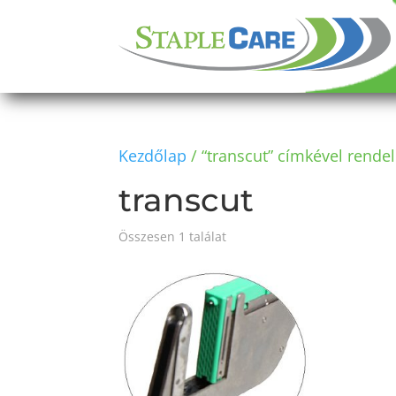
Kezdőlap
/ “transcut” címkével rende
transcut
Összesen 1 találat