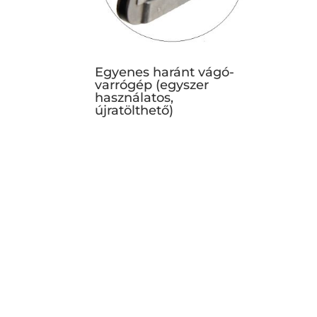
Egyenes haránt vágó-
varrógép (egyszer
használatos,
újratölthető)