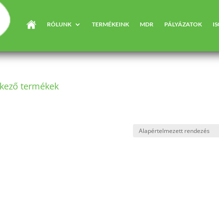
RÓLUNK
TERMÉKEINK
MDR
PÁLYÁZATOK
I
lkező termékek