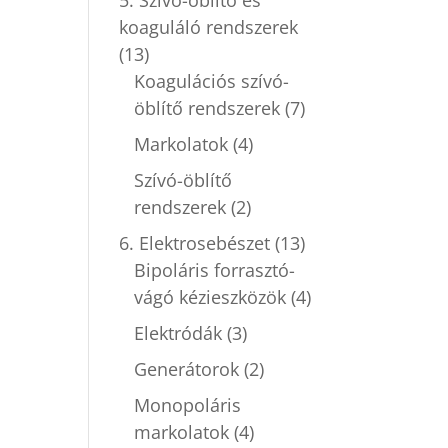
koaguláló rendszerek
(13)
Koagulációs szívó-
öblítő rendszerek
(7)
Markolatok
(4)
Szívó-öblítő
rendszerek
(2)
6. Elektrosebészet
(13)
Bipoláris forrasztó-
vágó kézieszközök
(4)
Elektródák
(3)
Generátorok
(2)
Monopoláris
markolatok
(4)