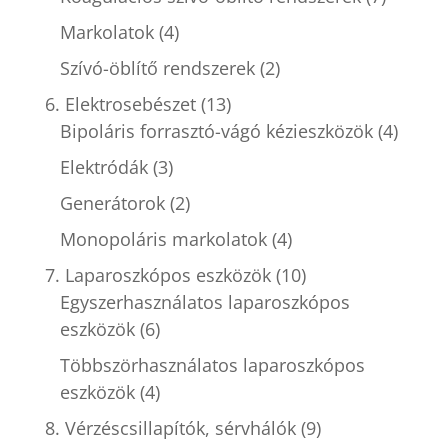
Markolatok
(4)
Szívó-öblítő rendszerek
(2)
6. Elektrosebészet
(13)
Bipoláris forrasztó-vágó kézieszközök
(4)
Elektródák
(3)
Generátorok
(2)
Monopoláris markolatok
(4)
7. Laparoszkópos eszközök
(10)
Egyszerhasználatos laparoszkópos
eszközök
(6)
Többszörhasználatos laparoszkópos
eszközök
(4)
8. Vérzéscsillapítók, sérvhálók
(9)