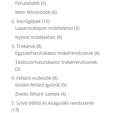
Felszívódók
(5)
Nem felszívódók
(6)
2. Varrógépek
(12)
Laparoszkópos műtétekhez
(3)
Nyitott műtétekhez
(9)
3. Trokárok
(8)
Egyszerhasználatos trokárrendszerek
(6)
Többszörhasználatos trokárrendszerek
(2)
4. Feltáró eszközök
(8)
Izoláló-feltáró gyűrűk
(5)
Zselés feltáró szettek
(4)
5. Szívó-öblítő és koaguláló rendszerek
(13)