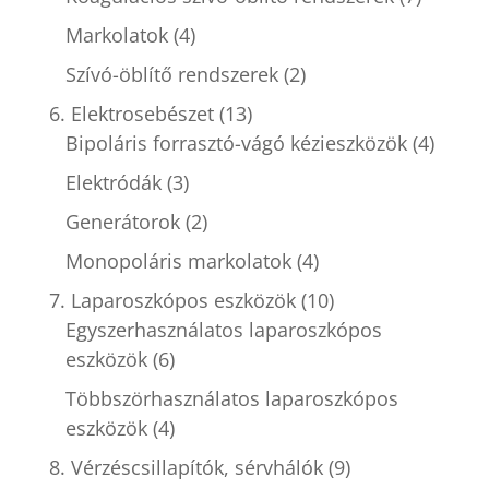
Markolatok
(4)
Szívó-öblítő rendszerek
(2)
6. Elektrosebészet
(13)
Bipoláris forrasztó-vágó kézieszközök
(4)
Elektródák
(3)
Generátorok
(2)
Monopoláris markolatok
(4)
7. Laparoszkópos eszközök
(10)
Egyszerhasználatos laparoszkópos
eszközök
(6)
Többszörhasználatos laparoszkópos
eszközök
(4)
8. Vérzéscsillapítók, sérvhálók
(9)