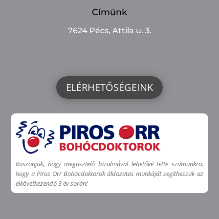
Címünk
7624 Pécs, Attila u. 3.
ELÉRHETŐSÉGEINK
Köszönjük, hogy megtisztelő bizalmával lehetővé tette számunkra,
hogy a Piros Orr Bohócdoktorok áldozatos munkáját segíthessük az
elkövetkezendő 3 év során!