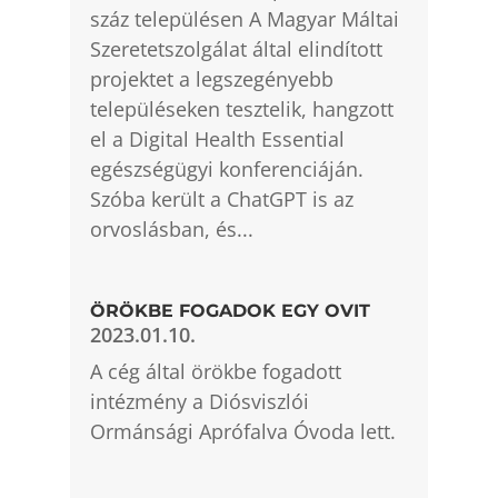
száz településen A Magyar Máltai
Szeretetszolgálat által elindított
projektet a legszegényebb
településeken tesztelik, hangzott
el a Digital Health Essential
egészségügyi konferenciáján.
Szóba került a ChatGPT is az
orvoslásban, és...
ÖRÖKBE FOGADOK EGY OVIT
2023.01.10.
A cég által örökbe fogadott
intézmény a Diósviszlói
Ormánsági Aprófalva Óvoda lett.