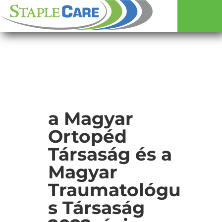
a Magyar
Ortopéd
Társaság és a
Magyar
Traumatológu
s Társaság