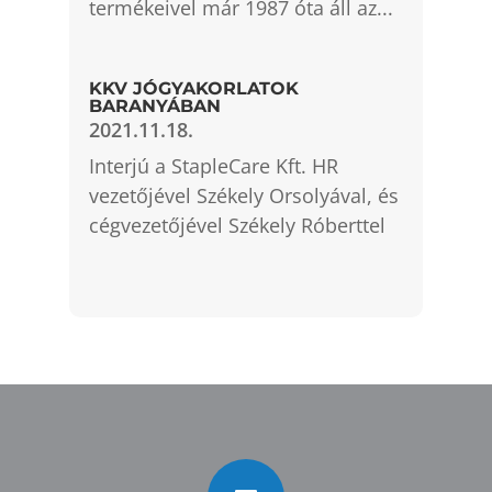
termékeivel már 1987 óta áll az...
KKV JÓGYAKORLATOK
BARANYÁBAN
2021.11.18.
Interjú a StapleCare Kft. HR
vezetőjével Székely Orsolyával, és
cégvezetőjével Székely Róberttel