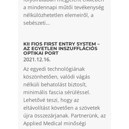
a mindennapi műtői tevékenység
nélkülözhetetlen elemeiről, a
sebészeti...
KII FIOS FIRST ENTRY SYSTEM –
AZ EGYETLEN INSZUFFLÁCIÓS
OPTIKAI PORT
2021.12.16.
Az egyedi technológiának
köszönhetően, valódi vágás
nélküli behatolást biztosít,
minimális fascia sérüléssel.
Lehetővé teszi, hogy az
eltávolítást követően a szövetek
újra összezárjanak. Partnerünk, az
Applied Medical minőségi