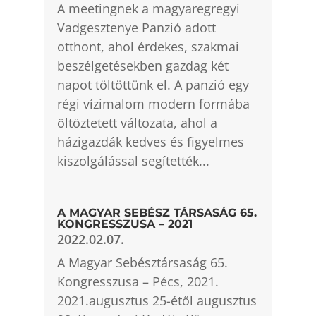
A meetingnek a magyaregregyi
Vadgesztenye Panzió adott
otthont, ahol érdekes, szakmai
beszélgetésekben gazdag két
napot töltöttünk el. A panzió egy
régi vízimalom modern formába
öltöztetett változata, ahol a
házigazdák kedves és figyelmes
kiszolgálással segítették...
A MAGYAR SEBÉSZ TÁRSASÁG 65.
KONGRESSZUSA – 2021
2022.02.07.
A Magyar Sebésztársaság 65.
Kongresszusa – Pécs, 2021.
2021.augusztus 25-étől augusztus