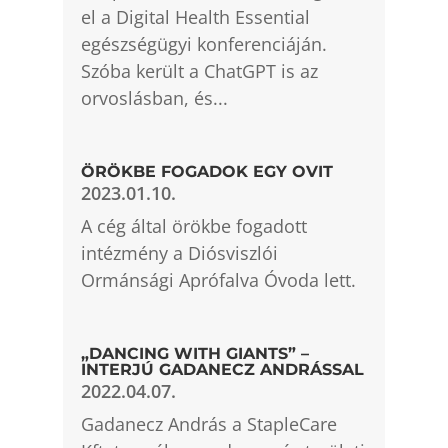
el a Digital Health Essential
egészségügyi konferenciáján.
Szóba került a ChatGPT is az
orvoslásban, és...
ÖRÖKBE FOGADOK EGY OVIT
2023.01.10.
A cég által örökbe fogadott
intézmény a Diósviszlói
Ormánsági Aprófalva Óvoda lett.
„DANCING WITH GIANTS” –
INTERJÚ GADANECZ ANDRÁSSAL
2022.04.07.
Gadanecz András a StapleCare