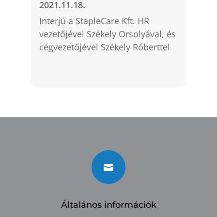
2021.11.18.
Interjú a StapleCare Kft. HR
vezetőjével Székely Orsolyával, és
cégvezetőjével Székely Róberttel

Általános információk