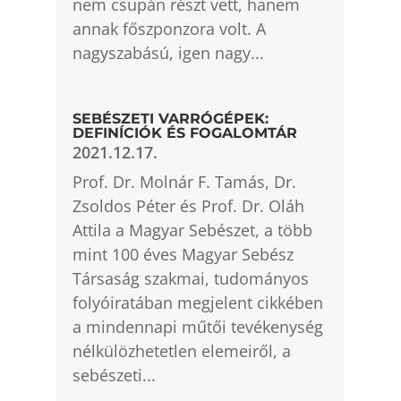
nem csupán részt vett, hanem
annak főszponzora volt. A
nagyszabású, igen nagy...
SEBÉSZETI VARRÓGÉPEK:
DEFINÍCIÓK ÉS FOGALOMTÁR
2021.12.17.
Prof. Dr. Molnár F. Tamás, Dr.
Zsoldos Péter és Prof. Dr. Oláh
Attila a Magyar Sebészet, a több
mint 100 éves Magyar Sebész
Társaság szakmai, tudományos
folyóiratában megjelent cikkében
a mindennapi műtői tevékenység
nélkülözhetetlen elemeiről, a
sebészeti...