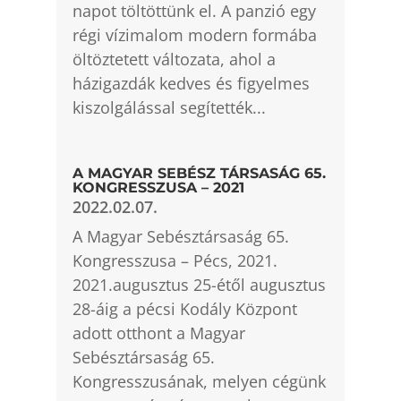
napot töltöttünk el. A panzió egy
régi vízimalom modern formába
öltöztetett változata, ahol a
házigazdák kedves és figyelmes
kiszolgálással segítették...
A MAGYAR SEBÉSZ TÁRSASÁG 65.
KONGRESSZUSA – 2021
2022.02.07.
A Magyar Sebésztársaság 65.
Kongresszusa – Pécs, 2021.
2021.augusztus 25-étől augusztus
28-áig a pécsi Kodály Központ
adott otthont a Magyar
Sebésztársaság 65.
Kongresszusának, melyen cégünk