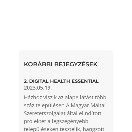
KORÁBBI BEJEGYZÉSEK
2. DIGITAL HEALTH ESSENTIAL
2023.05.19.
Házhoz viszik az alapellátást több
száz településen A Magyar Máltai
Szeretetszolgálat által elindított
projektet a legszegényebb
településeken tesztelik, hangzott