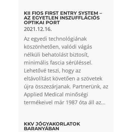
KII FIOS FIRST ENTRY SYSTEM –
AZ EGYETLEN INSZUFFLÁCIÓS
OPTIKAI PORT
2021.12.16.
Az egyedi technológiának
köszönhetően, valódi vágás
nélküli behatolást biztosít,
minimális fascia sérüléssel.
Lehetővé teszi, hogy az
eltávolítást követően a szövetek
újra összezárjanak. Partnerünk, az
Applied Medical minőségi
termékeivel már 1987 óta áll az...
KKV JÓGYAKORLATOK
BARANYÁBAN