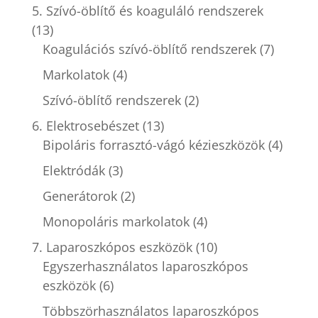
5. Szívó-öblítő és koaguláló rendszerek
(13)
Koagulációs szívó-öblítő rendszerek
(7)
Markolatok
(4)
Szívó-öblítő rendszerek
(2)
6. Elektrosebészet
(13)
Bipoláris forrasztó-vágó kézieszközök
(4)
Elektródák
(3)
Generátorok
(2)
Monopoláris markolatok
(4)
7. Laparoszkópos eszközök
(10)
Egyszerhasználatos laparoszkópos
eszközök
(6)
Többszörhasználatos laparoszkópos