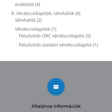
eszközök
(4)
8. Vérzéscsillapítók, sérvhálók
(9)
Sérvhálók
(2)
Vérzéscsillapítók
(7)
Felszívódó ORC vérzéscsillapító
(5)
Felszívódó zselatin vérzéscsillapító
(1)

Általános információk