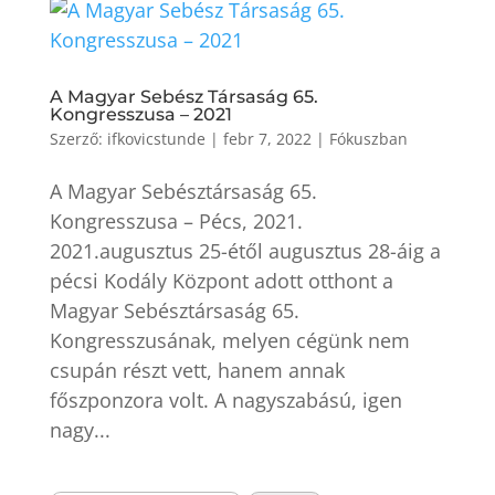
A Magyar Sebész Társaság 65.
Kongresszusa – 2021
Szerző:
ifkovicstunde
|
febr 7, 2022
|
Fókuszban
A Magyar Sebésztársaság 65.
Kongresszusa – Pécs, 2021.
2021.augusztus 25-étől augusztus 28-áig a
pécsi Kodály Központ adott otthont a
Magyar Sebésztársaság 65.
Kongresszusának, melyen cégünk nem
csupán részt vett, hanem annak
főszponzora volt. A nagyszabású, igen
nagy...