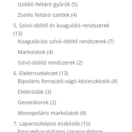
Izoláló-feltáró gyűrűk
(5)
Zselés feltáró szettek
(4)
5. Szívó-öblítő és koaguláló rendszerek
(13)
Koagulációs szívó-öblítő rendszerek
(7)
Markolatok
(4)
Szívó-öblítő rendszerek
(2)
6. Elektrosebészet
(13)
Bipoláris forrasztó-vágó kézieszközök
(4)
Elektródák
(3)
Generátorok
(2)
Monopoláris markolatok
(4)
7. Laparoszkópos eszközök
(10)
Egyszerhasználatos laparoszkópos