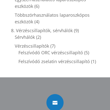
eszközök
(6)
Többszörhasználatos laparoszkópos
eszközök
(4)
8. Vérzéscsillapítók, sérvhálók
(9)
Sérvhálók
(2)
Vérzéscsillapítók
(7)
Felszívódó ORC vérzéscsillapító
(5)
Felszívódó zselatin vérzéscsillapító
(1)
